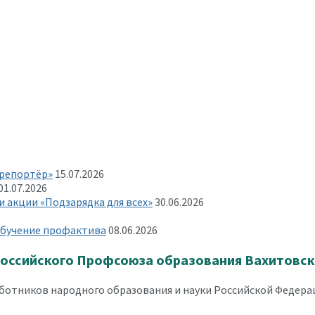
 репортёр»
15.07.2026
01.07.2026
 акции «Подзарядка для всех»
30.06.2026
 обучение профактива
08.06.2026
оссийского Профсоюза образования Вахитовско
отников народного образования и науки Российской Федерац