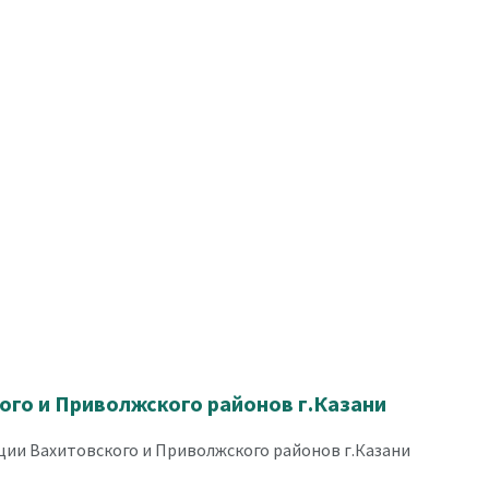
го и Приволжского районов г.Казани
ии Вахитовского и Приволжского районов г.Казани