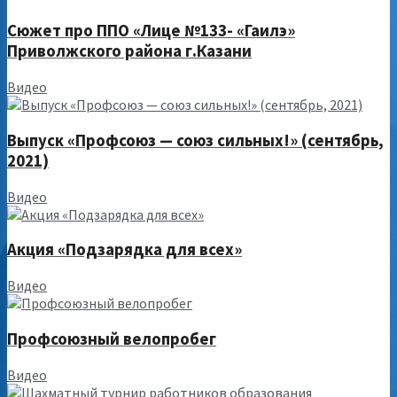
Сюжет про ППО «Лице №133- «Гаилэ»
Приволжского района г.Казани
Видео
Выпуск «Профсоюз — союз сильных!» (сентябрь,
2021)
Видео
Акция «Подзарядка для всех»
Видео
Профсоюзный велопробег
Видео