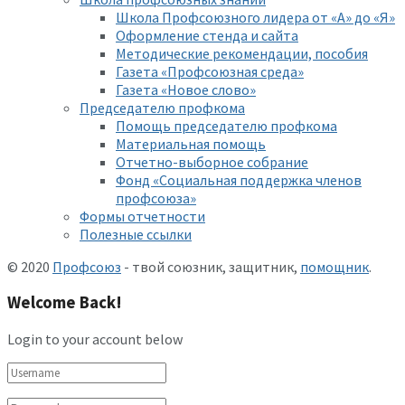
Школа Профсоюзного лидера от «А» до «Я»
Оформление стенда и сайта
Методические рекомендации, пособия
Газета «Профсоюзная среда»
Газета «Новое слово»
Председателю профкома
Помощь председателю профкома
Материальная помощь
Отчетно-выборное собрание
Фонд «Социальная поддержка членов
профсоюза»
Формы отчетности
Полезные ссылки
© 2020
Профсоюз
- твой союзник, защитник,
помощник
.
Welcome Back!
Login to your account below