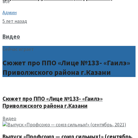
все
Админ
5 лет назад
Видео
Сейчас играет
Сюжет про ППО «Лице №133- «Гаилэ»
Приволжского района г.Казани
Сюжет про ППО «Лице №133- «Гаилэ»
Приволжского района г.Казани
Видео
Выпуск «Профсоюз — союз сильных!» (сентябрь,