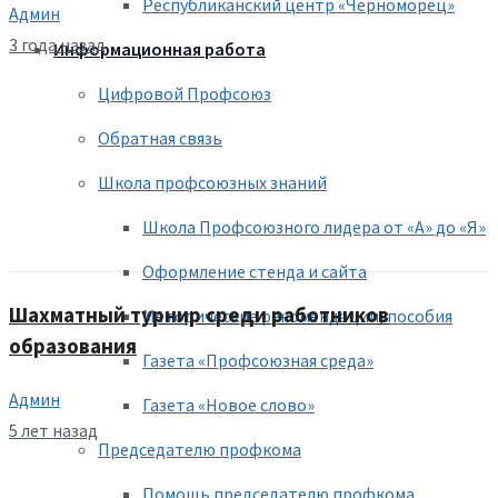
Республиканский центр «Черноморец»
Админ
3 года назад
Информационная работа
Цифровой Профсоюз
Обратная связь
Школа профсоюзных знаний
Школа Профсоюзного лидера от «А» до «Я»
Оформление стенда и сайта
Шахматный турнир среди работников
Методические рекомендации, пособия
образования
Газета «Профсоюзная среда»
Админ
Газета «Новое слово»
5 лет назад
Председателю профкома
Помощь председателю профкома