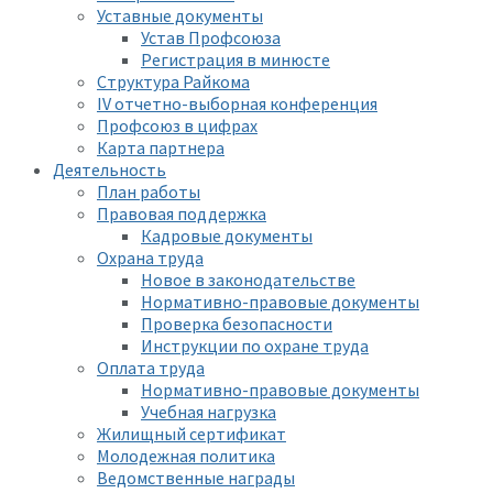
Уставные документы
Устав Профсоюза
Регистрация в минюсте
Структура Райкома
IV отчетно-выборная конференция
Профсоюз в цифрах
Карта партнера
Деятельность
План работы
Правовая поддержка
Кадровые документы
Охрана труда
Новое в законодательстве
Нормативно-правовые документы
Проверка безопасности
Инструкции по охране труда
Оплата труда
Нормативно-правовые документы
Учебная нагрузка
Жилищный сертификат
Молодежная политика
Ведомственные награды