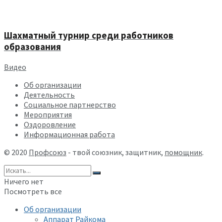
Шахматный турнир среди работников
образования
Видео
Об организации
Деятельность
Социальное партнерство
Мероприятия
Оздоровление
Информационная работа
© 2020
Профсоюз
- твой союзник, защитник,
помощник
.
Ничего нет
Посмотреть все
Об организации
Аппарат Райкома