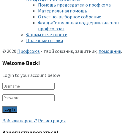
Помощь председателю профкома
Материальная помощь
Отчетно-выборное собрание
Фонд «Социальная поддержка членов
профсоюза»
Формы отчетности
Полезные ссылки
© 2020
Профсоюз
- твой союзник, защитник,
помощник
.
Welcome Back!
Login to your account below
Забыли пароль?
Регистрация
Зарегистрироваться!