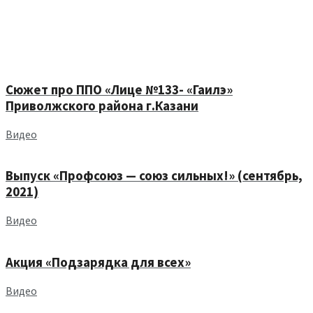
Сюжет про ППО «Лице №133- «Гаилэ»
Приволжского района г.Казани
Видео
Выпуск «Профсоюз — союз сильных!» (сентябрь,
2021)
Видео
Акция «Подзарядка для всех»
Видео