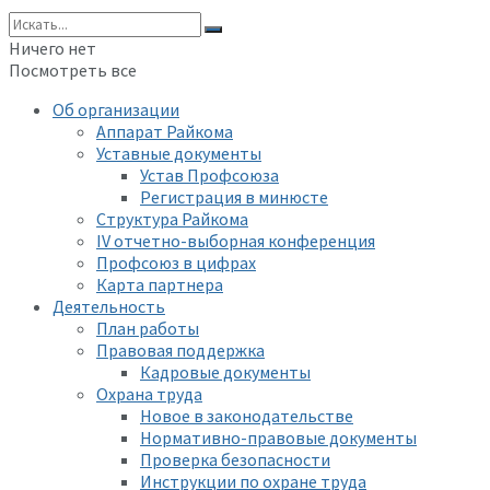
Ничего нет
Посмотреть все
Об организации
Аппарат Райкома
Уставные документы
Устав Профсоюза
Регистрация в минюсте
Структура Райкома
IV отчетно-выборная конференция
Профсоюз в цифрах
Карта партнера
Деятельность
План работы
Правовая поддержка
Кадровые документы
Охрана труда
Новое в законодательстве
Нормативно-правовые документы
Проверка безопасности
Инструкции по охране труда