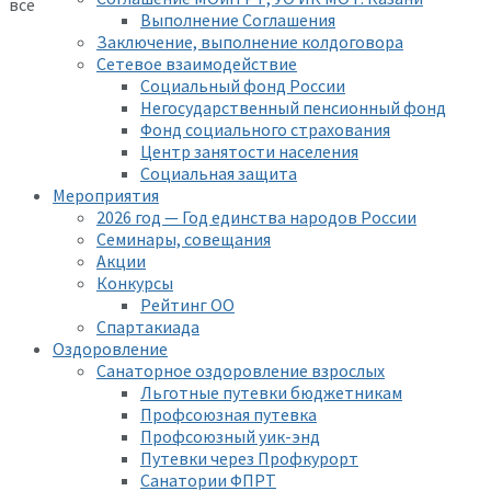
все
Выполнение Соглашения
Заключение, выполнение колдоговора
Сетевое взаимодействие
Социальный фонд России
Негосударственный пенсионный фонд
Фонд социального страхования
Центр занятости населения
Социальная защита
Мероприятия
2026 год — Год единства народов России
Семинары, совещания
Акции
Конкурсы
Рейтинг ОО
Спартакиада
Оздоровление
Санаторное оздоровление взрослых
Льготные путевки бюджетникам
Профсоюзная путевка
Профсоюзный уик-энд
Путевки через Профкурорт
Санатории ФПРТ