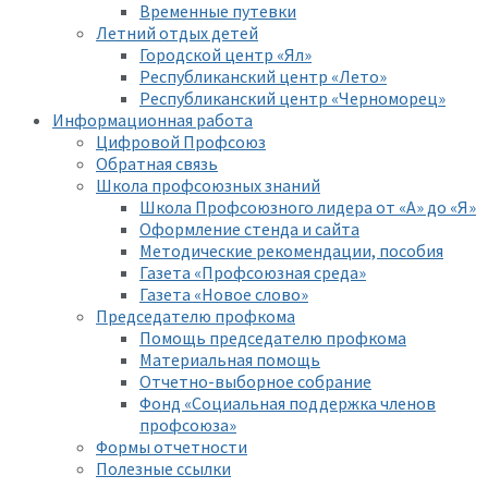
Временные путевки
Летний отдых детей
Городской центр «Ял»
Республиканский центр «Лето»
Республиканский центр «Черноморец»
Информационная работа
Цифровой Профсоюз
Обратная связь
Школа профсоюзных знаний
Школа Профсоюзного лидера от «А» до «Я»
Оформление стенда и сайта
Методические рекомендации, пособия
Газета «Профсоюзная среда»
Газета «Новое слово»
Председателю профкома
Помощь председателю профкома
Материальная помощь
Отчетно-выборное собрание
Фонд «Социальная поддержка членов
профсоюза»
Формы отчетности
Полезные ссылки