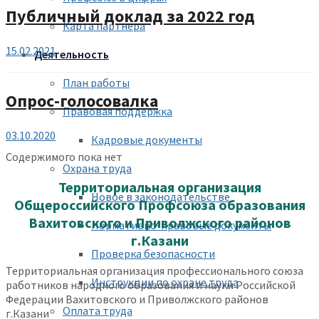
Публичный доклад за 2022 год
Карта партнера
15.02.2021
Деятельность
План работы
Опрос-голосовалка
Правовая поддержка
03.10.2020
Кадровые документы
Содержимого пока нет
Охрана труда
Территориальная организация
Новое в законодательстве
Общероссийского Профсоюза образования
Вахитовского и Приволжского районов
Нормативно-правовые документы
г.Казани
Проверка безопасности
Территориальная организация профессионального союза
Инструкции по охране труда
работников народного образования и науки Российской
Федерации Вахитовского и Приволжского районов
Оплата труда
г.Казани