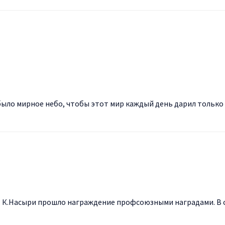
ыло мирное небо, чтобы этот мир каждый день дарил только сч
. К.Насыри прошло награждение профсоюзными наградами. В си