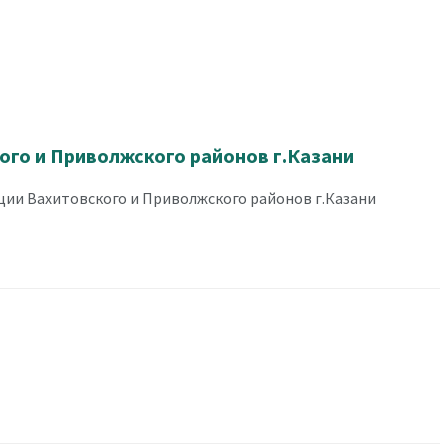
го и Приволжского районов г.Казани
ии Вахитовского и Приволжского районов г.Казани