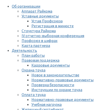
Об организации
Аппарат Райкома
Уставные документы
Устав Профсоюза
Регистрация в минюсте
Структура Райкома
IV отчетно-выборная конференция
Профсоюз в цифрах
Карта партнера
Деятельность
План работы
Правовая поддержка
Кадровые документы
Охрана труда
Новое в законодательстве
Нормативно-правовые документы
Проверка безопасности
Инструкции по охране труда
Оплата труда
Нормативно-правовые документы
Учебная нагрузка
Жилищный сертификат