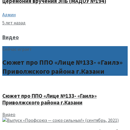
Церемония вручения ЭПБ (МАДОУ №194)
Админ
5 лет назад
Видео
Сейчас играет
Сюжет про ППО «Лице №133- «Гаилэ»
Приволжского района г.Казани
Сюжет про ППО «Лице №133- «Гаилэ»
Приволжского района г.Казани
Видео