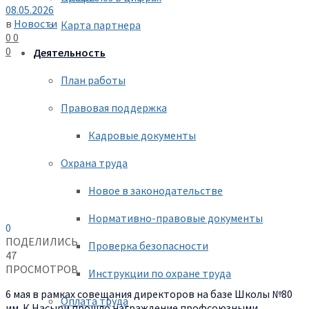
08.05.2026
в
Новости
Карта партнера
0
0
0
Деятельность
План работы
Правовая поддержка
Кадровые документы
Охрана труда
Новое в законодательстве
Нормативно-правовые документы
0
ПОДЕЛИЛИСЬ
Проверка безопасности
47
ПРОСМОТРОВ
Инструкции по охране труда
6 мая в рамках совещания директоров на базе Школы №80
Оплата труда
им. К.Насыри прошло награждение профсоюзными