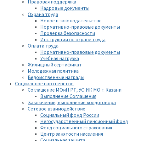
Правовая поддержка
Кадровые документы
Охрана труда
Новое в законодательстве
Нормативно-правовые документы
Проверка безопасности
Инструкции по охране труда
Оплата труда
Нормативно-правовые документы
Учебная нагрузка
Жилищный сертификат
Молодежная политика
Ведомственные награды
Социальное партнерство
Соглашение МОиН РТ, УО ИК МО г. Казани
Выполнение Соглашения
Заключение, выполнение колдоговора
Сетевое взаимодействие
Социальный фонд России
Негосударственный пенсионный фонд
Фонд социального страхования
Центр занятости населения
Социальная защита