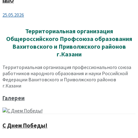
ППО
все
25.05.2026
Территориальная организация
Общероссийского Профсоюза образования
Вахитовского и Приволжского районов
г.Казани
Территориальная организация профессионального союза
работников народного образования и науки Российской
Федерации Вахитовского и Приволжского районов
г.Казани
Галереи
С Днем Победы!