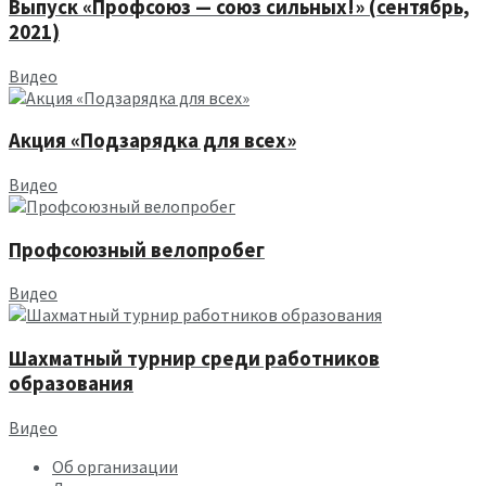
Выпуск «Профсоюз — союз сильных!» (сентябрь,
2021)
Видео
Акция «Подзарядка для всех»
Видео
Профсоюзный велопробег
Видео
Шахматный турнир среди работников
образования
Видео
Об организации