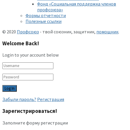
Фонд «Социальная поддержка членов
профсоюза»
Формы отчетности
Полезные ссылки
© 2020
Профсоюз
- твой союзник, защитник,
помощник
.
Welcome Back!
Login to your account below
Забыли пароль?
Регистрация
Зарегистрироваться!
Заполните форму регистрации