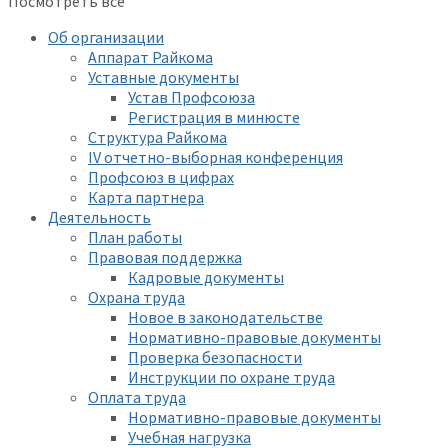
Посмотреть все
Об организации
Аппарат Райкома
Уставные документы
Устав Профсоюза
Регистрация в минюсте
Структура Райкома
IV отчетно-выборная конференция
Профсоюз в цифрах
Карта партнера
Деятельность
План работы
Правовая поддержка
Кадровые документы
Охрана труда
Новое в законодательстве
Нормативно-правовые документы
Проверка безопасности
Инструкции по охране труда
Оплата труда
Нормативно-правовые документы
Учебная нагрузка