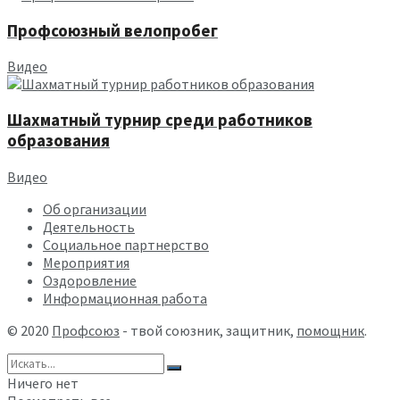
Профсоюзный велопробег
Видео
Шахматный турнир среди работников
образования
Видео
Об организации
Деятельность
Социальное партнерство
Мероприятия
Оздоровление
Информационная работа
© 2020
Профсоюз
- твой союзник, защитник,
помощник
.
Ничего нет