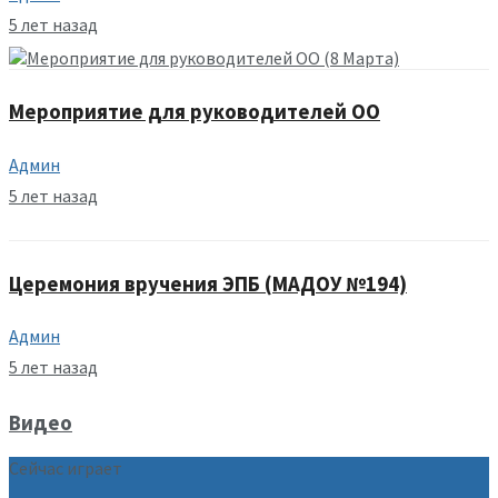
5 лет назад
Мероприятие для руководителей ОО
Админ
5 лет назад
Церемония вручения ЭПБ (МАДОУ №194)
Админ
5 лет назад
Видео
Сейчас играет