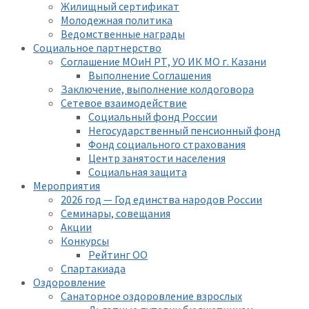
Жилищный сертификат
Молодежная политика
Ведомственные награды
Социальное партнерство
Соглашение МОиН РТ, УО ИК МО г. Казани
Выполнение Соглашения
Заключение, выполнение колдоговора
Сетевое взаимодействие
Социальный фонд России
Негосударственный пенсионный фонд
Фонд социального страхования
Центр занятости населения
Социальная защита
Мероприятия
2026 год — Год единства народов России
Семинары, совещания
Акции
Конкурсы
Рейтинг ОО
Спартакиада
Оздоровление
Санаторное оздоровление взрослых