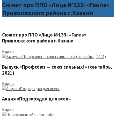
Сюжет про ППО «Лице №133- «Гаилэ»
Приволжского района г.Казани
Сюжет про ППО «Лице №133- «Гаилэ»
Приволжского района г.Казани
Видео
Выпуск «Профсоюз — союз сильных!» (сентябрь,
2021)
Видео
Акция «Подзарядка для всех»
Видео