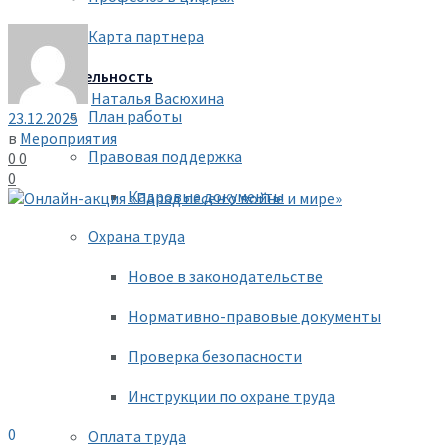
Карта партнера
Деятельность
Наталья Васюхина
План работы
23.12.2025
в
Мероприятия
Правовая поддержка
0
0
0
Кадровые документы
Охрана труда
Новое в законодательстве
Нормативно-правовые документы
Проверка безопасности
Инструкции по охране труда
0
Оплата труда