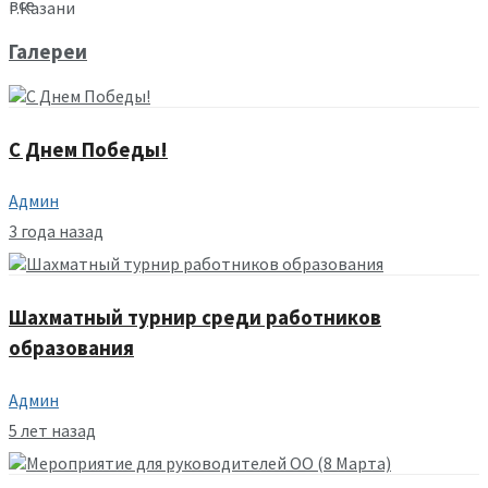
все
г.Казани
Галереи
С Днем Победы!
Админ
3 года назад
Шахматный турнир среди работников
образования
Админ
5 лет назад