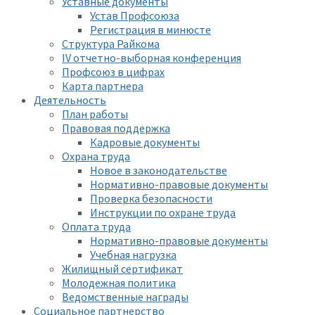
Уставные документы
Устав Профсоюза
Регистрация в минюсте
Структура Райкома
IV отчетно-выборная конференция
Профсоюз в цифрах
Карта партнера
Деятельность
План работы
Правовая поддержка
Кадровые документы
Охрана труда
Новое в законодательстве
Нормативно-правовые документы
Проверка безопасности
Инструкции по охране труда
Оплата труда
Нормативно-правовые документы
Учебная нагрузка
Жилищный сертификат
Молодежная политика
Ведомственные награды
Социальное партнерство