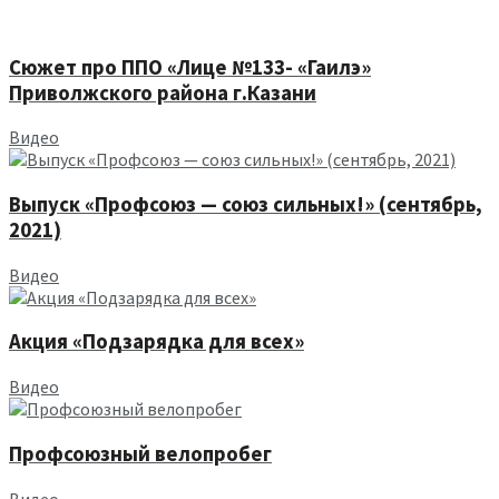
Сюжет про ППО «Лице №133- «Гаилэ»
Приволжского района г.Казани
Видео
Выпуск «Профсоюз — союз сильных!» (сентябрь,
2021)
Видео
Акция «Подзарядка для всех»
Видео
Профсоюзный велопробег
Видео