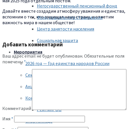
мая 2025 года отдельным постом.
Негосударственный пенсионный фонд
Давайте вместе создадим атмосферу уважения и единства,
вспомним о тех, кто защищал нашу страну, и отметим
Фонд социального страхования
важность мира в нашем обществе!
Центр занятости населения
Социальная защита
Добавить комментарий
Мероприятия
Ваш адрес email не будет опубликован.
Обязательные поля
помечены
*
2026 год — Год единства народов России
Семинары, совещания
Акции
Конкурсы
Комментарий
Рейтинг ОО
Имя
*
Спартакиада