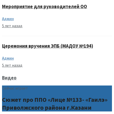
Мероприятие для руководителей ОО
Админ
5 лет назад
Церемония вручения ЭПБ (МАДОУ №194)
Админ
5 лет назад
Видео
Сейчас играет
Сюжет про ППО «Лице №133- «Гаилэ»
Приволжского района г.Казани