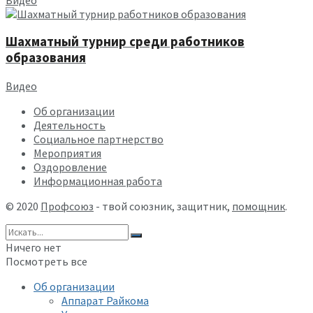
Шахматный турнир среди работников
образования
Видео
Об организации
Деятельность
Социальное партнерство
Мероприятия
Оздоровление
Информационная работа
© 2020
Профсоюз
- твой союзник, защитник,
помощник
.
Ничего нет
Посмотреть все
Об организации
Аппарат Райкома