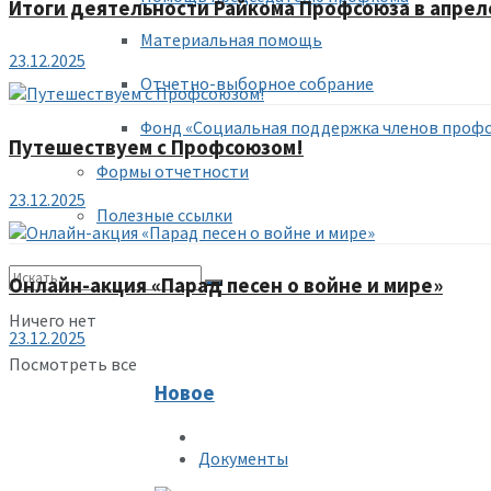
Итоги деятельности Райкома Профсоюза в апрел
Материальная помощь
23.12.2025
Отчетно-выборное собрание
Фонд «Социальная поддержка членов проф
Путешествуем с Профсоюзом!
Формы отчетности
23.12.2025
Полезные ссылки
Онлайн-акция «Парад песен о войне и мире»
Ничего нет
23.12.2025
Посмотреть все
Новое
Документы