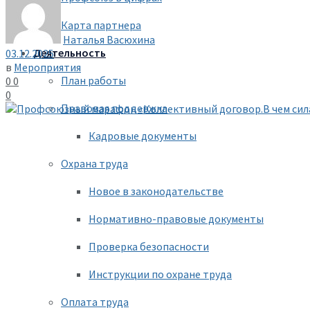
Карта партнера
Наталья Васюхина
Деятельность
03.12.2025
в
Мероприятия
План работы
0
0
0
Правовая поддержка
Кадровые документы
Охрана труда
Новое в законодательстве
Нормативно-правовые документы
Проверка безопасности
Инструкции по охране труда
Оплата труда