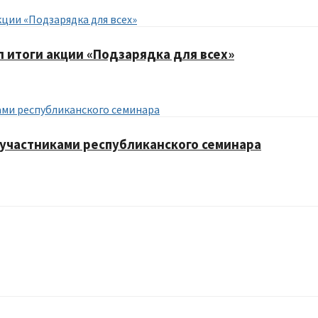
итоги акции «Подзарядка для всех»
участниками республиканского семинара