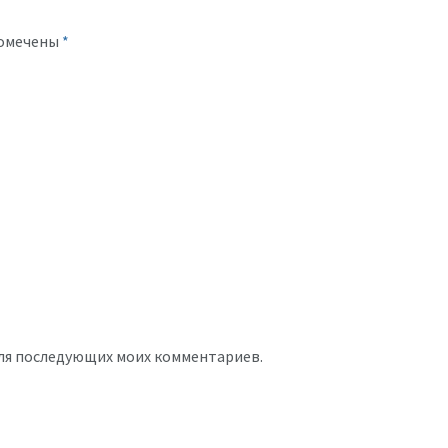
помечены
*
 для последующих моих комментариев.